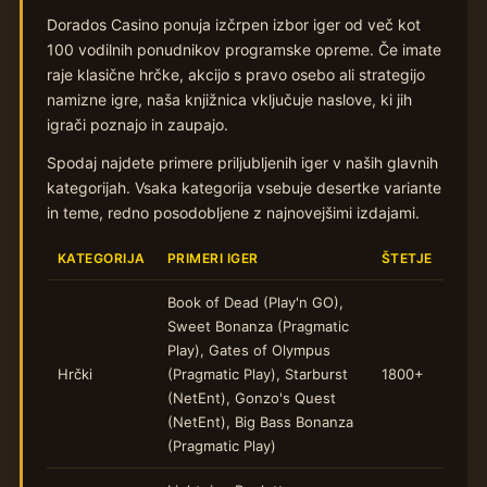
Dorados Casino ponuja izčrpen izbor iger od več kot
100 vodilnih ponudnikov programske opreme. Če imate
raje klasične hrčke, akcijo s pravo osebo ali strategijo
namizne igre, naša knjižnica vključuje naslove, ki jih
igrači poznajo in zaupajo.
Spodaj najdete primere priljubljenih iger v naših glavnih
kategorijah. Vsaka kategorija vsebuje desertke variante
in teme, redno posodobljene z najnovejšimi izdajami.
KATEGORIJA
PRIMERI IGER
ŠTETJE
Book of Dead (Play'n GO),
Sweet Bonanza (Pragmatic
Play), Gates of Olympus
Hrčki
(Pragmatic Play), Starburst
1800+
(NetEnt), Gonzo's Quest
(NetEnt), Big Bass Bonanza
(Pragmatic Play)