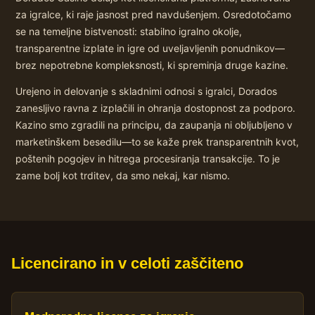
za igralce, ki raje jasnost pred navdušenjem. Osredotočamo
se na temeljne bistvenosti: stabilno igralno okolje,
transparentne izplate in igre od uveljavljenih ponudnikov—
brez nepotrebne kompleksnosti, ki spreminja druge kazine.
Urejeno in delovanje s skladnimi odnosi s igralci, Dorados
zanesljivo ravna z izplačili in ohranja dostopnost za podporo.
Kazino smo zgradili na principu, da zaupanja ni obljubljeno v
marketinškem besedilu—to se kaže prek transparentnih kvot,
poštenih pogojev in hitrega procesiranja transakcije. To je
zame bolj kot trditev, da smo nekaj, kar nismo.
Licencirano in v celoti zaščiteno