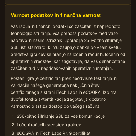
Varnost podatkov in finančna varnost
Vaš račun in finančni podatki so zaščiteni z naprednoto
tehnologijo šifriranja. Vsa prenosa podatkov med vašo
napravo in našimi strežniki uporablja 256-bitno šifriranje
SSL, isti standard, ki mu zaupajo banke po vsem svetu.
Sredstva igralcev se hranijo na ločenih računih, ločenih od
operativnih sredstev, kar zagotavlja, da vaš denar ostane
zaščiten tudi v nepričakovanih operativnih motnjah.
Pošteni igre je certificiran prek neodvisne testiranja in
validacije našega generatorja naključnih števil,
certificiranega s strani iTech Labs in eCOGRA. Izbirna
dvofaktorska avtentifikacija zagotavlja dodatno
varnostno plast za dostop do vašega računa.
256-bitno šifriranje SSL za vse komunikacije
Ločeni računih sredstev igralcev
eCOGRA in iTech Labs RNG certifikat