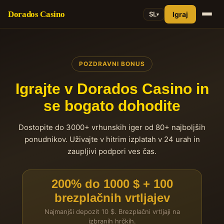
Dorados Casino
SL
Igraj
▾
POZDRAVNI BONUS
Igrajte v Dorados Casino in
se bogato dohodite
Dostopite do 3000+ vrhunskih iger od 80+ najboljših
ponudnikov. Uživajte v hitrim izplatah v 24 urah in
zaupljivi podpori ves čas.
200% do 1000 $ + 100
brezplačnih vrtljajev
Najmanjši depozit 10 $. Brezplačni vrtljaji na
izbranih hrčkih.