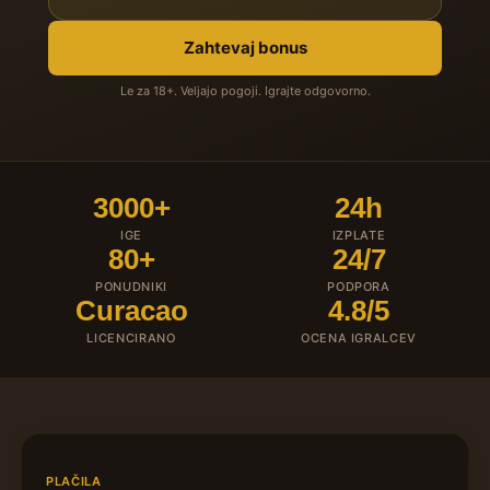
Zahtevaj bonus
Le za 18+. Veljajo pogoji. Igrajte odgovorno.
3000+
24h
IGE
IZPLATE
80+
24/7
PONUDNIKI
PODPORA
Curacao
4.8/5
LICENCIRANO
OCENA IGRALCEV
PLAČILA