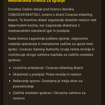
Mednarodna licenca za igranje
Dorados Casino deluje pod licenco številka
CGB/2024/5847/GLI, izdano s strani Curacao eGaming
Board. Ta licenčna oblast zagotavlja obsežen nadzor nad
dejavnostmi kazina, kar zagotavlja skladnost z
mednarodnimi standardi iger in predpisi.
Naša licenca zagotavlja pošteno igranje, odgovorno
vedenje operatorja in mehanizme zaščite za spore med
igralci. Curacao Gaming Authority izvaja redne revizije in
vzdrževuje stroge zahteve kapitala za zaščito sredstev
igralcev.
Licenčna pristojnost: Curacao eGaming Board
Skladnost s predpisi: Polna revizija in nadzor
Reševanje sporov: Dostopna je tretja stran za
posredovanje
Zaščita sredstev igralcev: Obvezne zahteve za
rezervo