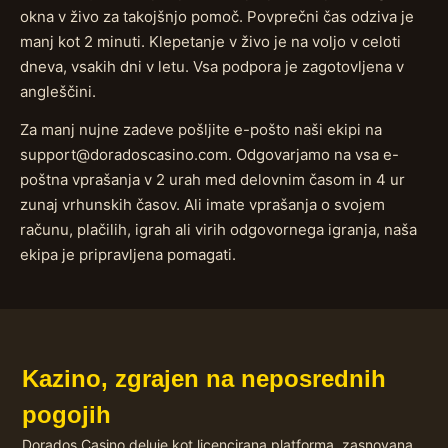
okna v živo za takojšnjo pomoč. Povprečni čas odziva je
manj kot 2 minuti. Klepetanje v živo je na voljo v celoti
dneva, vsakih dni v letu. Vsa podpora je zagotovljena v
angleščini.
Za manj nujne zadeve pošljite e-pošto naši ekipi na
support@doradoscasino.com
. Odgovarjamo na vsa e-
poštna vprašanja v 2 urah med delovnim časom in 4 ur
zunaj vrhunskih časov. Ali imate vprašanja o svojem
računu, plačilih, igrah ali virih odgovornega igranja, naša
ekipa je pripravljena pomagati.
Kazino, zgrajen na neposrednih
pogojih
Dorados Casino deluje kot licencirana platforma, zasnovana