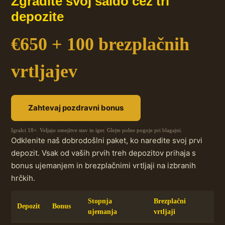
Zgradite svoj saldo čez tri
depozite
€650 + 100 brezplačnih
vrtljajev
Zahtevaj pozdravni bonus
Igralci 18+. Veljajo omejitve stav in iger. Glejte polne pogoje pri blagajni.
Odklenite naš dobrodošlni paket, ko naredite svoj prvi
depozit. Vsak od vaših prvih treh depozitov prihaja s
bonus ujemanjem in brezplačnimi vrtljaji na izbranih
hrčkih.
Stopnja
Brezplačni
Depozit
Bonus
ujemanja
vrtljaji